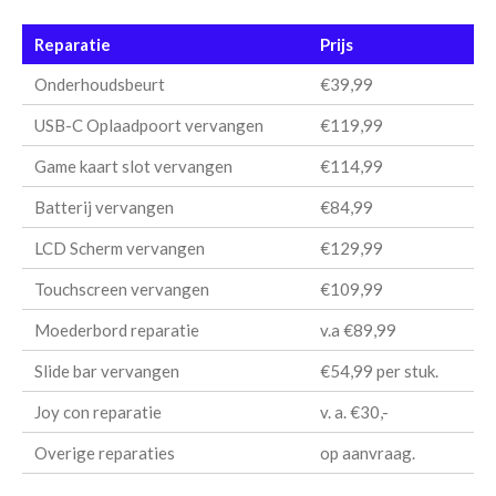
Reparatie
Prijs
Onderhoudsbeurt
€39,99
USB-C Oplaadpoort vervangen
€119,99
Game kaart slot vervangen
€114,99
Batterij vervangen
€84,99
LCD Scherm vervangen
€129,99
Touchscreen vervangen
€109,99
Moederbord reparatie
v.a €89,99
Slide bar vervangen
€54,99 per stuk.
Joy con reparatie
v. a. €30,-
Overige reparaties
op aanvraag.