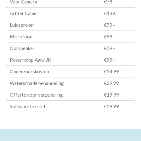
Voor Camera
€79,-
Achter Camer
€139,-
Luidspreker
€79,-
Microfoon
€89,-
Oorspeaker
€79,-
Powerknop Aan/Uit
€99,-
Onderzoekskosten
€34,99
Waterschade behandeling
€39,99
Offerte voor verzekering
€19,99
Software herstel
€29,99