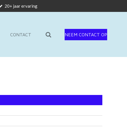
20+ jaar ervaring
CONTACT
NEEM CONTACT OP