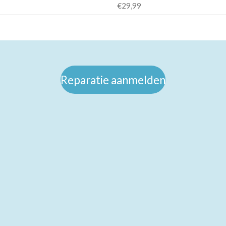
€29,99
Reparatie aanmelden