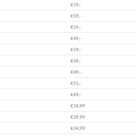
€59,-
€59,-
€59,-
€49,-
€59,-
€49,-
€49,-
€55,-
€49,-
€34,99
€39,99
€34,99