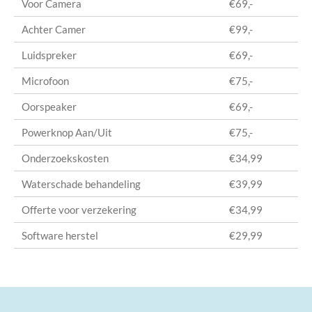
Voor Camera
€69,-
Achter Camer
€99,-
Luidspreker
€69,-
Microfoon
€75,-
Oorspeaker
€69,-
Powerknop Aan/Uit
€75,-
Onderzoekskosten
€34,99
Waterschade behandeling
€39,99
Offerte voor verzekering
€34,99
Software herstel
€29,99