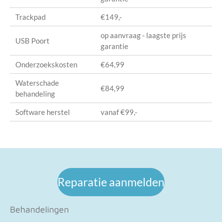
Trackpad
€149,-
op aanvraag - laagste prijs
USB Poort
garantie
Onderzoekskosten
€64,99
Waterschade
€84,99
behandeling
Software herstel
vanaf €99,-
Reparatie aanmelden
Behandelingen