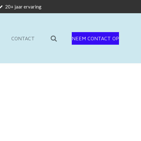
20+ jaar ervaring
CONTACT
NEEM CONTACT OP