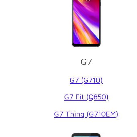
G7
G7 (G710)
G7 Fit (Q850)
G7 Thinq (G710EM)