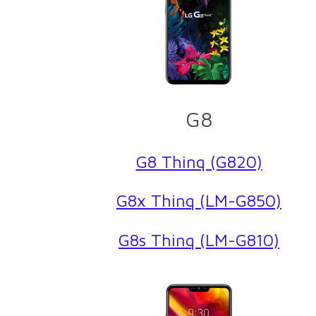
G8
G8 Thinq (G820)
G8x Thinq (LM-G850)
G8s Thinq (LM-G810)