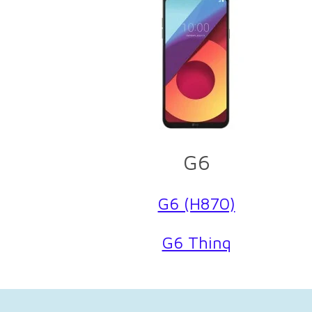
G6
G6 (H870)
G6 Thinq