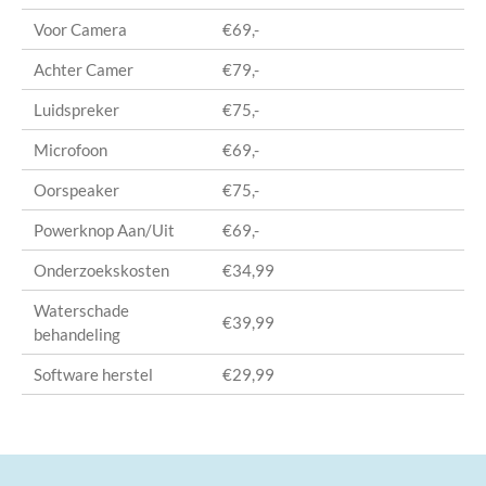
Voor Camera
€69,-
Achter Camer
€79,-
Luidspreker
€75,-
Microfoon
€69,-
Oorspeaker
€75,-
Powerknop Aan/Uit
€69,-
Onderzoekskosten
€34,99
Waterschade
€39,99
behandeling
Software herstel
€29,99