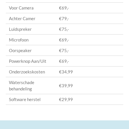
Voor Camera
€69,-
Achter Camer
€79,-
Luidspreker
€75,-
Microfoon
€69,-
Oorspeaker
€75,-
Powerknop Aan/Uit
€69,-
Onderzoekskosten
€34,99
Waterschade
€39,99
behandeling
Software herstel
€29,99