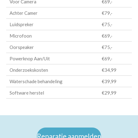
Voor Camera
€69,-
Achter Camer
€79,-
Luidspreker
€75,-
Microfoon
€69,-
Oorspeaker
€75,-
Powerknop Aan/Uit
€69,-
Onderzoekskosten
€34,99
Waterschade behandeling
€39,99
Software herstel
€29,99
Reparatie aanmelden