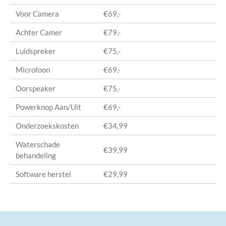
Voor Camera
€69,-
Achter Camer
€79,-
Luidspreker
€75,-
Microfoon
€69,-
Oorspeaker
€75,-
Powerknop Aan/Uit
€69,-
Onderzoekskosten
€34,99
Waterschade
€39,99
behandeling
Software herstel
€29,99