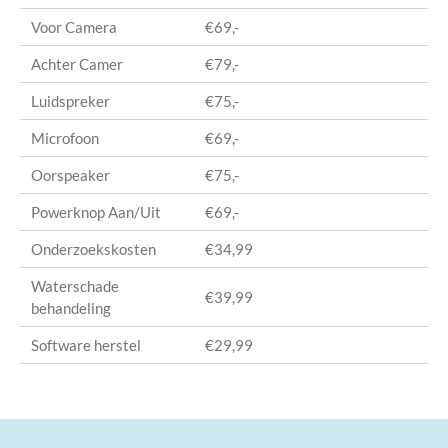
Voor Camera
€69,-
Achter Camer
€79,-
Luidspreker
€75,-
Microfoon
€69,-
Oorspeaker
€75,-
Powerknop Aan/Uit
€69,-
Onderzoekskosten
€34,99
Waterschade
€39,99
behandeling
Software herstel
€29,99