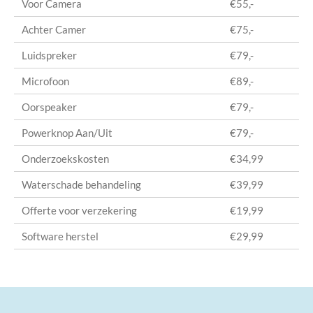
Voor Camera
€55,-
Achter Camer
€75,-
Luidspreker
€79,-
Microfoon
€89,-
Oorspeaker
€79,-
Powerknop Aan/Uit
€79,-
Onderzoekskosten
€34,99
Waterschade behandeling
€39,99
Offerte voor verzekering
€19,99
Software herstel
€29,99