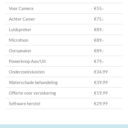
Voor Camera
€55,-
Achter Camer
€75,-
Luidspreker
€89,-
Microfoon
€89,-
Oorspeaker
€89,-
Powerknop Aan/Uit
€79,-
Onderzoekskosten
€34,99
Waterschade behandeling
€39,99
Offerte voor verzekering
€19,99
Software herstel
€29,99