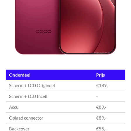
Onderdeel
Prijs
Scherm + LCD Origineel
€189,-
Scherm + LCD Incell
-
Accu
€89,-
Oplaad connector
€89,-
Backcover
€55,-