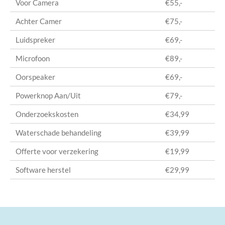
Voor Camera
€55,-
Achter Camer
€75,-
Luidspreker
€69,-
Microfoon
€89,-
Oorspeaker
€69,-
Powerknop Aan/Uit
€79,-
Onderzoekskosten
€34,99
Waterschade behandeling
€39,99
Offerte voor verzekering
€19,99
Software herstel
€29,99