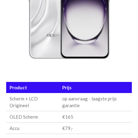
Product
Prijs
Scherm + LCD
op aanvraag - laagste prijs
Origineel
garantie
OLED Scherm
€165
Accu
€79,-