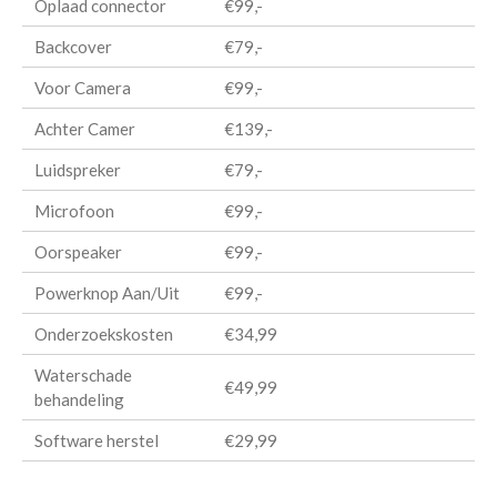
Oplaad connector
€99,-
Backcover
€79,-
Voor Camera
€99,-
Achter Camer
€139,-
Luidspreker
€79,-
Microfoon
€99,-
Oorspeaker
€99,-
Powerknop Aan/Uit
€99,-
Onderzoekskosten
€34,99
Waterschade
€49,99
behandeling
Software herstel
€29,99