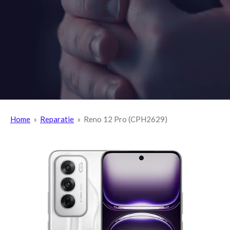
Home
»
Reparatie
»
Reno 12 Pro (CPH2629)