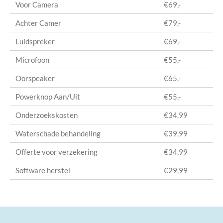
Voor Camera
€69,-
Achter Camer
€79,-
Luidspreker
€69,-
Microfoon
€55,-
Oorspeaker
€65,-
Powerknop Aan/Uit
€55,-
Onderzoekskosten
€34,99
Waterschade behandeling
€39,99
Offerte voor verzekering
€34,99
Software herstel
€29,99