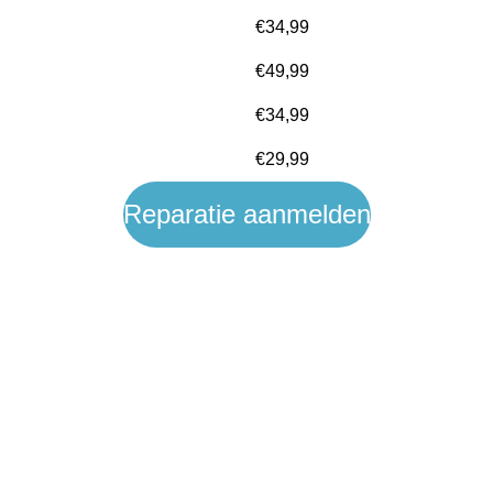
€34,99
€49,99
€34,99
€29,99
Reparatie aanmelden