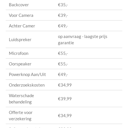
Backcover
€35,-
Voor Camera
€39,-
Achter Camer
€49,-
op aanvraag - laagste prijs
Luidspreker
garantie
Microfoon
€55,-
Oorspeaker
€55,-
Powerknop Aan/Uit
€49,-
Onderzoekskosten
€34,99
Waterschade
€39,99
behandeling
Offerte voor
€34,99
verzekering