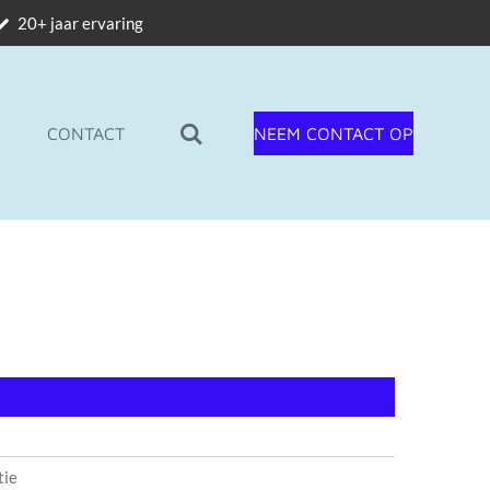
20+ jaar ervaring
CONTACT
NEEM CONTACT OP
tie