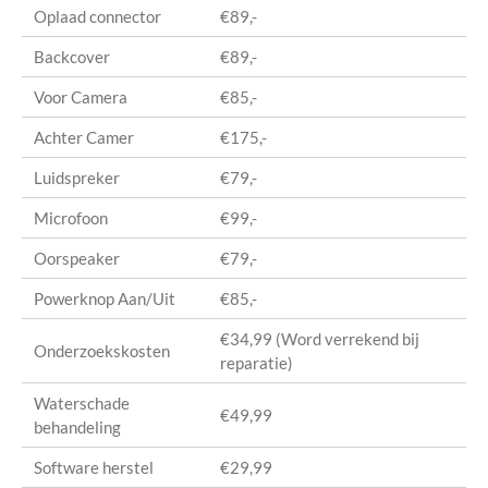
Oplaad connector
€89,-
Backcover
€89,-
Voor Camera
€85,-
Achter Camer
€175,-
Luidspreker
€79,-
Microfoon
€99,-
Oorspeaker
€79,-
Powerknop Aan/Uit
€85,-
€34,99 (Word verrekend bij
Onderzoekskosten
reparatie)
Waterschade
€49,99
behandeling
Software herstel
€29,99