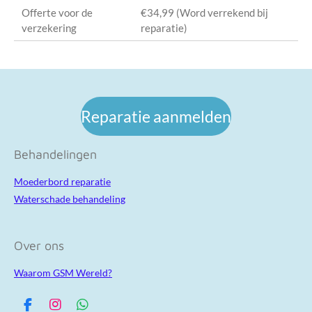
Offerte voor de
€34,99 (Word verrekend bij
verzekering
reparatie)
Reparatie aanmelden
Behandelingen
Moederbord reparatie
Waterschade behandeling
Over ons
Waarom GSM Wereld?
F
I
W