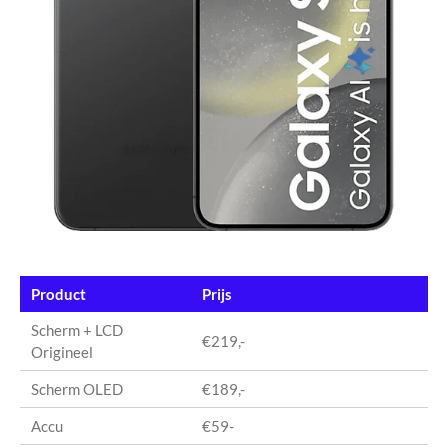
Product
Prijs
Scherm + LCD
€219,-
Origineel
Scherm OLED
€189,-
Accu
€59-