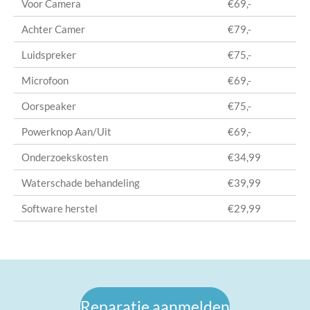
Voor Camera
€69,-
Achter Camer
€79,-
Luidspreker
€75,-
Microfoon
€69,-
Oorspeaker
€75,-
Powerknop Aan/Uit
€69,-
Onderzoekskosten
€34,99
Waterschade behandeling
€39,99
Software herstel
€29,99
Reparatie aanmelden