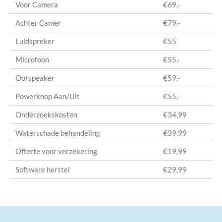
Voor Camera
€69,-
Achter Camer
€79,-
Luidspreker
€55
Microfoon
€55,-
Oorspeaker
€59,-
Powerknop Aan/Uit
€55,-
Onderzoekskosten
€34,99
Waterschade behandeling
€39,99
Offerte voor verzekering
€19,99
Software herstel
€29,99